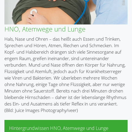
HNO, Atemwege und Lunge
Hals, Nase und Ohren – das heißt auch Essen und Trinken,
Sprechen und Hören, Atmen, Riechen und Schmecken. Im
Kopf- und Halsbereich drängen sich viele Sinnesorgane auf
engem Raum, greifen ineinander, sind untereinander
verbunden. Mund und Nase öffnen den Körper für Nahrung,
Flüssigkeit und Atemluft, jedoch auch für Krankheitserreger
wie Viren und Bakterien. Wir überleben mehrere Wochen
ohne Nahrung, einige Tage ohne Flüssigkeit, aber nur wenige
Minuten ohne Sauerstoff. Bereits nach drei Minuten drohen
bleibende Hirnschäden – daher ist der lebenslange Rhythmus
des Ein- und Ausatmens als tiefer Reflex in uns verankert.
(Bild: Juice Images Photography/veer)
Hintergrundwissen HNO, Atemwege und Lunge