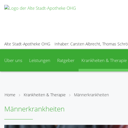
Alte Stadt-Apotheke OHG
Inhaber: Carsten Albrecht, Thomas Schr
Über uns
Leistungen
Ratgeber
Krankheiten & Therapie
Home
Krankheiten & Therapie
Männerkrankheiten
Männerkrankheiten