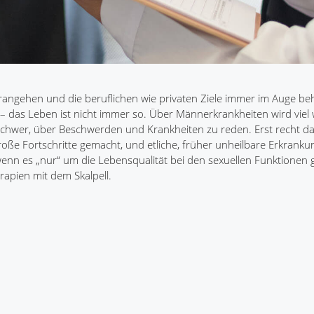
erangehen und die beruflichen wie privaten Ziele immer im Auge beh
 – das Leben ist nicht immer so. Über Männerkrankheiten wird viel
chwer, über Beschwerden und Krankheiten zu reden. Erst recht d
große Fortschritte gemacht, und etliche, früher unheilbare Erkrank
n es „nur“ um die Lebensqualität bei den sexuellen Funktionen ge
rapien mit dem Skalpell.