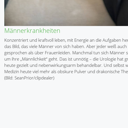
Männerkrankheiten
Konzentriert und kraftvoll leben, mit Energie an die Aufgaben h
das Bild, das viele Männer von sich haben. Aber jeder weiß auch
gesprochen als über Frauenleiden. Manchmal tun sich Männer s
um ihre „Männlichkeit“ geht. Das ist unnötig – die Urologie hat 
heute gezielt und nebenwirkungsarm behandelbar. Und selbst wen
Medizin heute viel mehr als obskure Pulver und drakonische The
(Bild: SeanPrior/clipdealer)