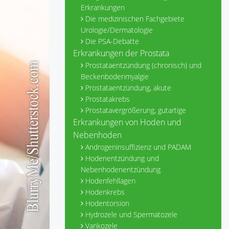
Erkrankungen
Die medizinischen Fachgebiete
Urologie/Dermatologie
Die PSA-Debatte
Erkrankungen der Prostata
Prostataentzündung (chronisch) und
Beckenbodenmyalgie
Prostataentzündung, akute
Prostatakrebs
Prostatavergrößerung, gutartige
Erkrankungen von Hoden und
Nebenhoden
Androgeninsuffizienz und PADAM
Hodenentzündung und
Nebenhodenentzündung
Hodenfehllagen
Hodenkrebs
Hodentorsion
Hydrozele und Spermatozele
Varikozele