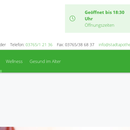
Geöffnet bis 18:30
Uhr
Öffnungszeiten
öder
Telefon:
03765/1 21 36
Fax: 03765/38 68 37
info@stadtapoth
Wellness
Gesund im Alter