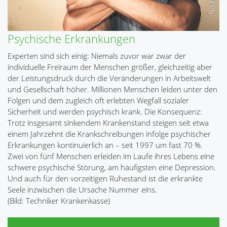
Psychische Erkrankungen
Experten sind sich einig: Niemals zuvor war zwar der
individuelle Freiraum der Menschen größer, gleichzeitig aber
der Leistungsdruck durch die Veränderungen in Arbeitswelt
und Gesellschaft höher. Millionen Menschen leiden unter den
Folgen und dem zugleich oft erlebten Wegfall sozialer
Sicherheit und werden psychisch krank. Die Konsequenz:
Trotz insgesamt sinkendem Krankenstand steigen seit etwa
einem Jahrzehnt die Krankschreibungen infolge psychischer
Erkrankungen kontinuierlich an – seit 1997 um fast 70 %.
Zwei von fünf Menschen erleiden im Laufe ihres Lebens eine
schwere psychische Störung, am häufigsten eine Depression.
Und auch für den vorzeitigen Ruhestand ist die erkrankte
Seele inzwischen die Ursache Nummer eins.
(Bild: Techniker Krankenkasse)