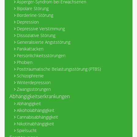
Asperger-Syndrom bei Erwachsenen
Bipolare Störung
Borderline-Störung
Depression
Depressive Verstimmung
Dissoziative Störung
Generalisierte Angststörung
Panikattacken
Persönlichkeitsstörungen
Phobien
Posttraumatische Belastungsstörung (PTBS)
Schizophrenie
Winterdepression
Zwangsstörungen
Abhängigkeitserkrankungen
Abhängigkeit
Alkoholabhängigkeit
Cannabisabhängigkeit
Nikotinabhängigkeit
Spielsucht